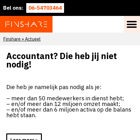
Bel ons:
06-54703464
Finshare
»
Actueel
Accountant? Die heb jij niet
nodig!
Die heb je namelijk pas nodig als je:
– meer dan 50 medewerkers in dienst hebt;
– en/of meer dan 12 miljoen omzet maakt;
– en/of meer dan 6 miljoen activa op de balans
hebt staan.
Lees meer »